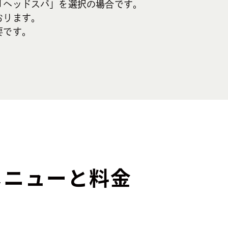
「ヘッドスパ」を選択の場合です。
おります。
要です。
メニューと
料⾦