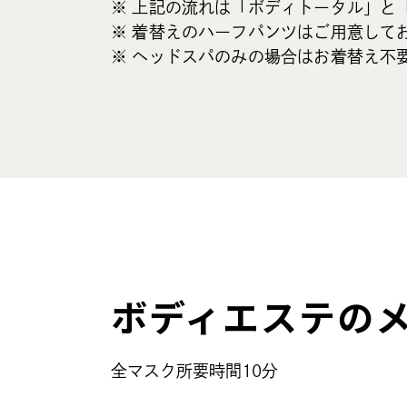
※ 上記の流れは「ボディトータル」と
※ 着替えのハーフパンツはご⽤意して
※ ヘッドスパのみの場合はお着替え不
ボディエステの
全マスク所要時間10分