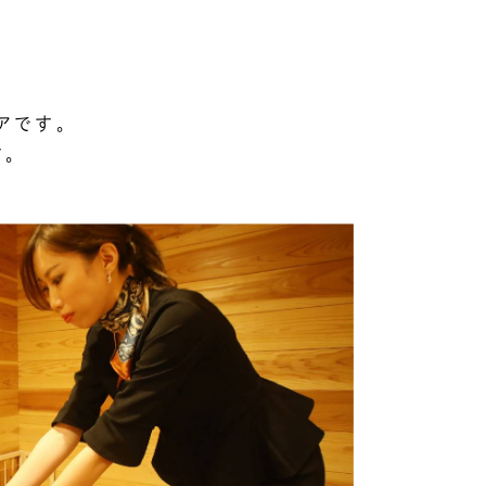
アです。
す。