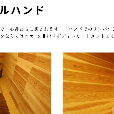
ルハンド
とで、⼼⾝ともに癒されるオールハンドでのリンパケ
ンならではの美 を⽬指すボディトリートメントで