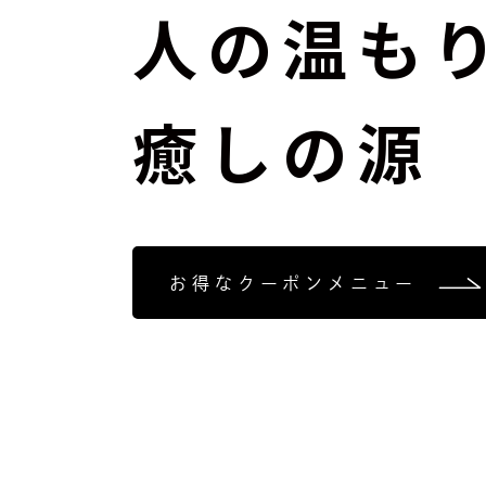
人の温も
癒しの源
お得なクーポンメニュー