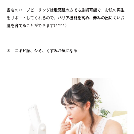
当店のハーブピーリングは
敏感肌の方でも施術可能
で、お肌の再生
をサポートしてくれるので、
バリア機能を高め、赤みの出にくいお
肌を育てる
ことができます(*^^*)
３．ニキビ跡、シミ、くすみが気になる