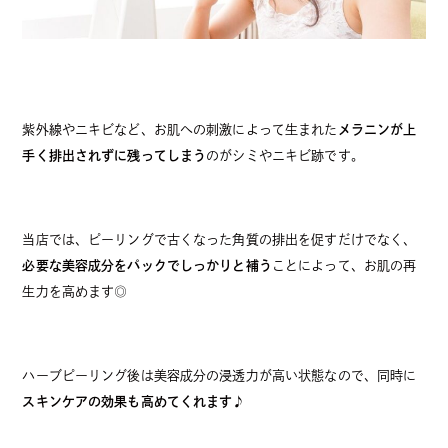
紫外線やニキビなど、お肌への刺激によって生まれた
メラニンが上
手く排出されずに残ってしまう
のがシミやニキビ跡です。
当店では、ピーリングで古くなった角質の排出を促すだけでなく、
必要な美容成分をパックでしっかりと補う
ことによって、お肌の再
生力を高めます◎
ハーブピーリング後は美容成分の浸透力が高い状態なので、同時に
スキンケアの効果も高めてくれます♪