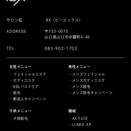
サロン名
.BX（ビーエックス）
ADDRESS
〒753-0075
山口県山口市中園町4-46
TEL
083-902-1702
女性メニュー
男性メニュー
フェイシャルエステ
メンズフェイシャル
ボディエステ
メンズボディエステ
BBLバストケア
メンズ脱毛
脱毛
メンズ脱毛キャンペーン
新成人キャンペーン
子供メニュー
機械
子供脱毛
AX FACE
LUMIX-A9