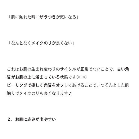
「肌に触れた時に
ザラつき
が気になる」
「なんとなく
メイクのり
が良くない」
これはお肌の生まれ変わりのサイクルが正常でないことで、
古い角
質がお肌の上に溜まっている
状態です(>_<)
ピーリングで優しく角質をオフ
してあげることで、つるんとした肌
触りでメイクのりも良くなります♪
２．お肌に赤みが出やすい