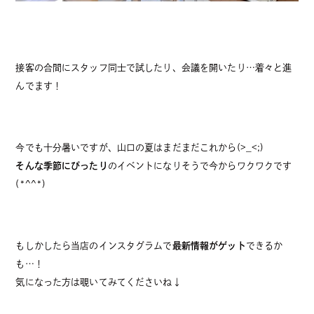
接客の合間にスタッフ同士で試したり、会議を開いたり…着々と進
んでます！
今でも十分暑いですが、山口の夏はまだまだこれから(>_<;)
そんな季節にぴったり
のイベントになりそうで今からワクワクです
(*^^*)
もしかしたら当店のインスタグラムで
最新情報がゲット
できるか
も…！
気になった方は覗いてみてくださいね↓