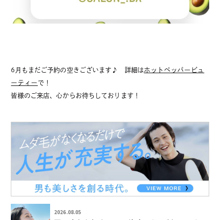
6月もまだご予約の空きございます♪ 詳細は
ホットペッパービュ
ーティー
で！
皆様のご来店、心からお待ちしております！
2026.08.05