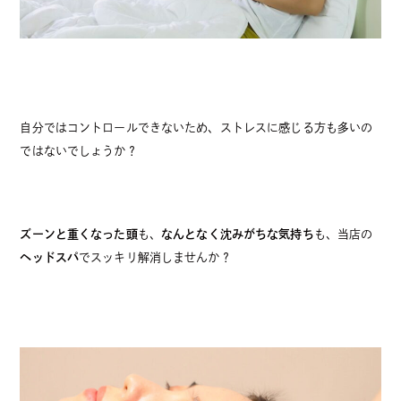
自分ではコントロールできないため、ストレスに感じる方も多いの
ではないでしょうか？
ズーンと重くなった頭
も、
なんとなく沈みがちな気持ち
も、当店の
ヘッドスパ
でスッキリ解消しませんか？