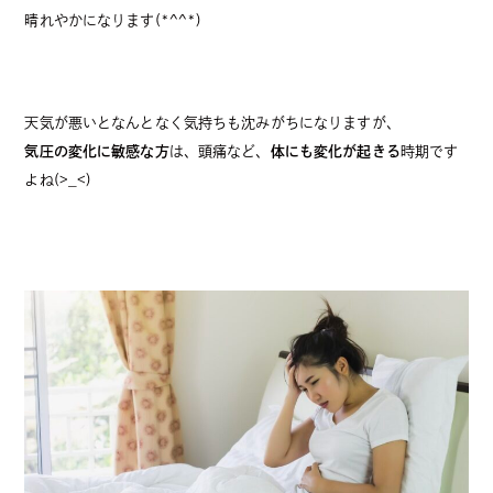
晴れやかになります(*^^*)
天気が悪いとなんとなく気持ちも沈みがちになりますが、
気圧の変化に敏感な方
は、頭痛など、
体にも変化が起きる
時期です
よね(>_<)