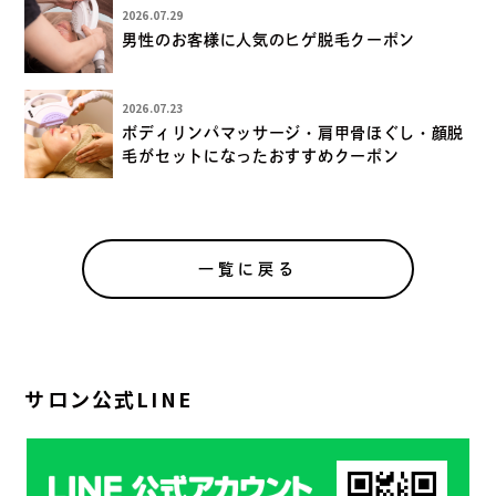
2026.07.29
男性のお客様に人気のヒゲ脱毛クーポン
2026.07.23
ボディリンパマッサージ・肩甲骨ほぐし・顔脱
毛がセットになったおすすめクーポン
一覧に戻る
サロン公式LINE