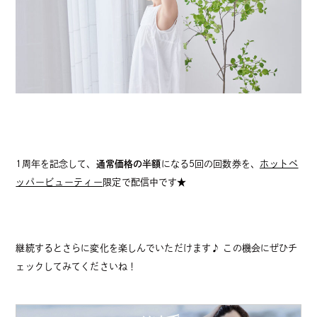
1周年を記念して、
通常価格の半額
になる5回の回数券を、
ホットペ
ッパービューティー
限定で配信中です★
継続するとさらに変化を楽しんでいただけます♪ この機会にぜひチ
ェックしてみてくださいね！